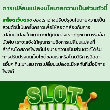
การเปลี่ยนแปลงนโยบายความเป็นส่วนตัวนี้
สล็อตเว็บตรง
ของเราอาจปรับปรุงนโยบายความเป็น
ส่วนตัวนี้เป็นครั้งคราวเพื่อให้สอดคล้องกับการ
เปลี่ยนแปลงในแนวทางปฏิบัติของเรา กฎหมาย หรือข้อ
บังคับ เราจะแจ้งให้คุณทราบถึงการเปลี่ยนแปลงที่
สำคัญโดยการโพสต์นโยบายความเป็นส่วนตัวที่ได้รับ
การปรับปรุงบนเว็บไซต์ของเราหรือโดยวิธีการสื่อสา
รอื่นๆ ที่เหมาะสม การเปลี่ยนแปลงจะมีผลทันทีเมื่อมีการ
โพสต์