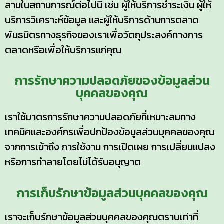
สามในสถานการณ์ต่อไปนี้ เช่น ผู้ให้บริการชำระเงิน ผู้ให้
บริการวิเคราะห์ข้อมูล และผู้ให้บริการด้านการตลาด
พันธมิตรทางธุรกิจของเราเพื่อวัตถุประสงค์ทางการ
ตลาดหรือเพื่อให้บริการแก่คุณ
การรักษาความปลอดภัยของข้อมูลส่วน
บุคคลของคุณ
เราใช้มาตรการรักษาความปลอดภัยที่เหมาะสมทาง
เทคนิคและองค์กร
เพื่อปกป้องข้อมูลส่วนบุคคลของคุณ
จากการเข้าถึง การใช้งาน การเปิดเผย การเปลี่ยนแปลง
หรือการทำลายโดยไม่ได้รับอนุญาต
การเก็บรักษาข้อมูลส่วนบุคคลของคุณ
เราจะเก็บรักษาข้อมูลส่วนบุคคลของคุณตราบเท่าที่