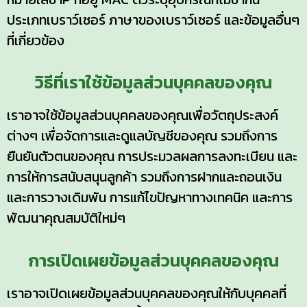
ประเภทเบราว์เซอร์ ภาษาของเบราว์เซอร์ และข้อมูลอื่นๆ
ที่เกี่ยวข้อง
วิธีที่เราใช้ข้อมูลส่วนบุคคลของคุณ
เราอาจใช้ข้อมูลส่วนบุคคลของคุณเพื่อวัตถุประสงค์
ต่างๆ เพื่อจัดการและดูแลบัญชีของคุณ รวมถึงการ
ยืนยันตัวตนของคุณ การประมวลผลการลงทะเบียน และ
การให้การสนับสนุนลูกค้า รวมถึงการฝากและถอนเงิน
และการวางเดิมพัน การแก้ไขปัญหาทางเทคนิค และการ
พัฒนาคุณสมบัติใหม่ๆ
การเปิดเผยข้อมูลส่วนบุคคลของคุณ
เราอาจเปิดเผยข้อมูลส่วนบุคคลของคุณให้กับบุคคลที่