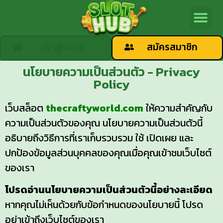
สล็อตเว็บตรง
นโยบายความเป็นส่วนตัว
เกี่ยวกับเรา
เข้าสู่ระบบ
สมัครสมาชิก
นโยบายความเป็นส่วนตัว - Privacy
Policy
เว็บสล็อต
thecraftyworld.com
ให้ความสำคัญกับ
ความเป็นส่วนตัวของคุณ นโยบายความเป็นส่วนตัวนี้
อธิบายถึงวิธีการที่เราเก็บรวบรวม ใช้ เปิดเผย และ
ปกป้องข้อมูลส่วนบุคคลของคุณเมื่อคุณเข้าชมเว็บไซต์
ของเรา
โปรดอ่านนโยบายความเป็นส่วนตัวนี้อย่างละเอียด
หากคุณไม่เห็นด้วยกับข้อกำหนดของนโยบายนี้ โปรด
อย่าเข้าถึงเว็บไซต์ของเรา